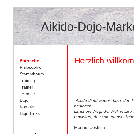
Aikido-Dojo-Mark
Herzlich willko
Startseite
Philosophie
Stammbaum
Training
Trainer
Termine
Dojo
„Aikido dient weder dazu, den 
besiegen:
Kontakt
Es ist ein Weg, die Welt in Ei
Dojo-Links
bewirken, dass die menschliche 
Morihei Ueshiba